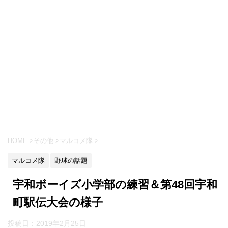
HOME
>
その他
>
マルコメ隊
>
マルコメ隊
野球の話題
宇和ボーイズ小学部の練習＆第48回宇和
町駅伝大会の様子
投稿日：
2019年2月25日