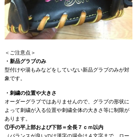
＜ご注意点＞
・新品グラブのみ
型付けや湯もみなどをしていない新品グラブのみが対
象です。
・刺繍の位置や大きさ
オーダーグラブではありませんので、グラブの形状に
よって刺繍が入る位置や刺繍全体の大きさ等に制限が
あります。
①手の平上部および下部＝全長７ｃｍ以内
（バランスが良いのは漢字の場合は４文字まで、ロー