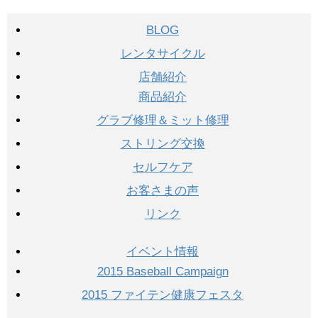
BLOG
レンタサイクル
店舗紹介
商品紹介
グラブ修理＆ミット修理
ストリング交換
セルフケア
お客さまの声
リンク
イベント情報
2015 Baseball Campaign
2015 ファイテン健康フェスタ