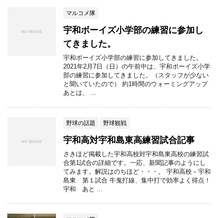
マルコメ隊
宇和ボーイズ小学部の練習に参加し
てきました。
宇和ボーイズ小学部の練習に参加してきました。
2021年2月7日（日）の午前中は、宇和ボーイズ小学
部の練習に参加してきました。（スタッフが少ない
と聞いていたので） 約1時間のウォーミングアップ
あとは、 ...
野球の話題
野球観戦
宇和高対宇和島東高練習試合記事
さきほど掲載した宇和高校対宇和島東高校の練習試
合第1試合の詳細です。一応、新聞記事のようにし
てみます。解説はのちほど・・・。 宇和高校－宇和
島東 第１試合 牛鬼打線、集中打で効率よく得点！
宇和 あと ...