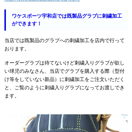
ワケスポーツ宇和店では既製品グラブに刺繍加工
ができます！
当店では既製品のグラブへの刺繍加工を店内で行って
おります。
オーダーグラブは待てないけど刺繍入りグラブが欲し
い球児のみなさん、当店でグラブを購入する際（型付
け等をしていない新品）に刺繍加工をご注文いただく
と、ご覧のように刺繍入りグラブになってお渡しでき
ます。