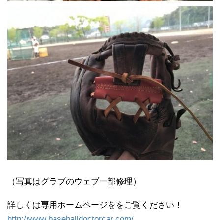
（写真はグラブのウェブ一部修理）
詳しくは専用ホームページををご覧ください！
http://www.baseballdoctorcar.com/