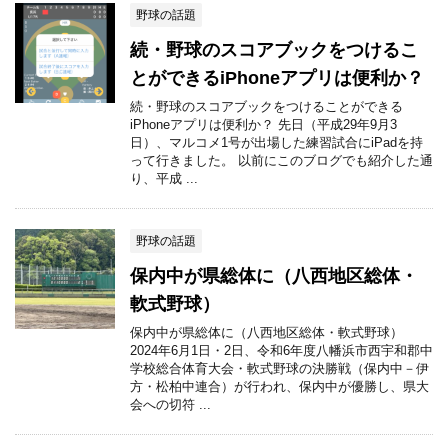
野球の話題
続・野球のスコアブックをつけるこ
とができるiPhoneアプリは便利か？
続・野球のスコアブックをつけることができる
iPhoneアプリは便利か？ 先日（平成29年9月3
日）、マルコメ1号が出場した練習試合にiPadを持
って行きました。 以前にこのブログでも紹介した通
り、平成 ...
野球の話題
保内中が県総体に（八西地区総体・
軟式野球）
保内中が県総体に（八西地区総体・軟式野球）
2024年6月1日・2日、令和6年度八幡浜市西宇和郡中
学校総合体育大会・軟式野球の決勝戦（保内中－伊
方・松柏中連合）が行われ、保内中が優勝し、県大
会への切符 ...