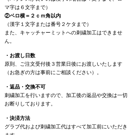
マ字は６文字まで）
②ベロ横＝２ｃｍ角以内
（漢字１文字または番号２ケタまで）
また、キャッチャーミットへの刺繍加工はできませ
ん。
・お渡し日数
原則、ご注文受付後３営業日後にお渡しいたします
（お急ぎの方は事前にご相談ください）。
・返品・交換不可
刺繍加工を行いますので、加工後の返品や交換は一切
お断りしております。
・決済方法
グラブ代および刺繍加工代はすべて加工前にいただき