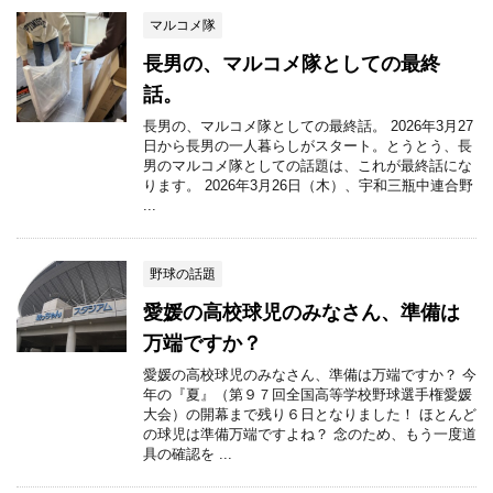
マルコメ隊
長男の、マルコメ隊としての最終
話。
長男の、マルコメ隊としての最終話。 2026年3月27
日から長男の一人暮らしがスタート。とうとう、長
男のマルコメ隊としての話題は、これが最終話にな
ります。 2026年3月26日（木）、宇和三瓶中連合野
...
野球の話題
愛媛の高校球児のみなさん、準備は
万端ですか？
愛媛の高校球児のみなさん、準備は万端ですか？ 今
年の『夏』（第９７回全国高等学校野球選手権愛媛
大会）の開幕まで残り６日となりました！ ほとんど
の球児は準備万端ですよね？ 念のため、もう一度道
具の確認を ...