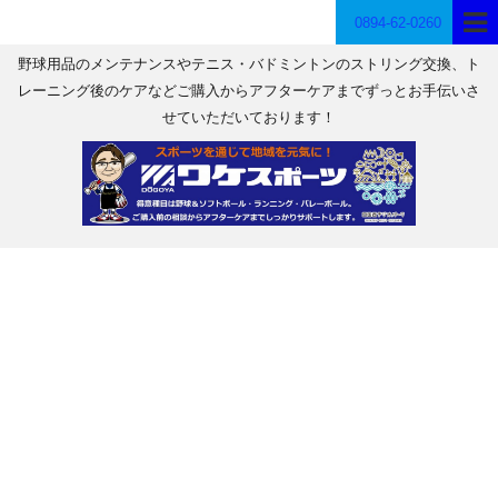
0894-62-0260
野球用品のメンテナンスやテニス・バドミントンのストリング交換、ト
レーニング後のケアなどご購入からアフターケアまでずっとお手伝いさ
せていただいております！