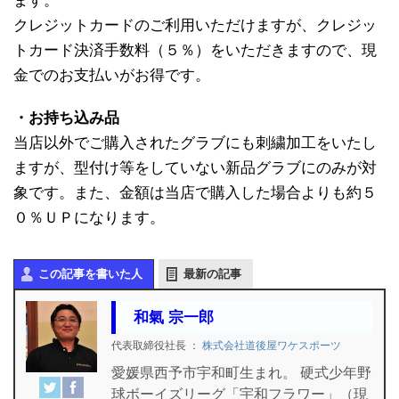
ます。
クレジットカードのご利用いただけますが、クレジッ
トカード決済手数料（５％）をいただきますので、現
金でのお支払いがお得です。
・お持ち込み品
当店以外でご購入されたグラブにも刺繍加工をいたし
ますが、型付け等をしていない新品グラブにのみが対
象です。また、金額は当店で購入した場合よりも約５
０％ＵＰになります。
この記事を書いた人
最新の記事
和氣 宗一郎
代表取締役社長
：
株式会社道後屋ワケスポーツ
愛媛県西予市宇和町生まれ。 硬式少年野
球ボーイズリーグ「宇和フラワー」（現