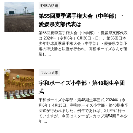
野球の話題
第55回夏季選手権大会（中学部）・
愛媛県支部代表は
第55回夏季選手権大会（中学部）・愛媛県支部代表
は 2024年（令和6年）6月30日（日）、第55回日本
少年野球夏季選手権大会（中学部）・愛媛県支部予
選の準決勝と決勝が行われ、高松ボーイズさんが優
勝し ...
マルコメ隊
宇和ボーイズ小学部・第48期生卒団
式
宇和ボーイズ小学部・第48期生卒団式 2024年（令
和6年）4月13日、宇和ボーイズ小学部・第48期生卒
団式が行われました。例年であれば、3月中に行っ
ていますが、今回はスターゼンカップ第54回日本少
年 ...