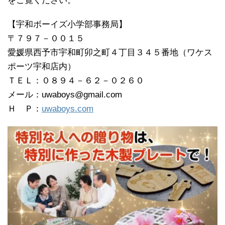
をご覧ください。
【宇和ボーイズ小学部事務局】
〒７９７－００１５
愛媛県西予市宇和町卯之町４丁目３４５番地（ワケス
ポーツ宇和店内）
ＴＥＬ：０８９４－６２－０２６０
メール：uwaboys@gmail.com
Ｈ Ｐ：
uwaboys.com