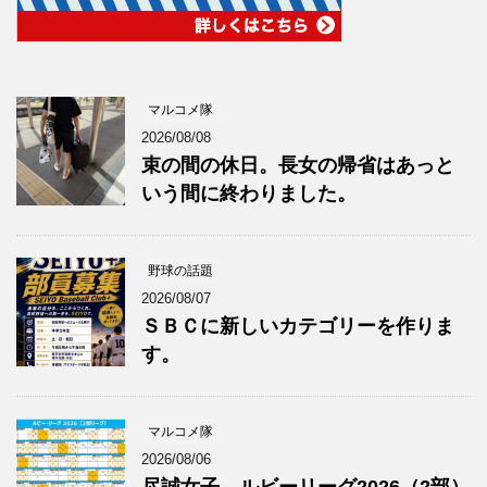
マルコメ隊
2026/08/08
束の間の休日。長女の帰省はあっと
いう間に終わりました。
野球の話題
2026/08/07
ＳＢＣに新しいカテゴリーを作りま
す。
マルコメ隊
2026/08/06
尽誠女子、ルビーリーグ2026（2部）