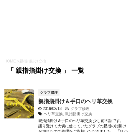
HOME
>
親指指掛け交換
「 親指指掛け交換 」 一覧
グラブ修理
親指指掛け＆手口のヘリ革交換
2016/02/13
-
グラブ修理
ヘリ革交換
,
親指指掛け交換
親指指掛け＆手口のヘリ革交換 少し前の話です。
譲り受けて大切に使っていたグラブの親指の指掛け
が切れたので修理をご依頼いただきました。 「ほか