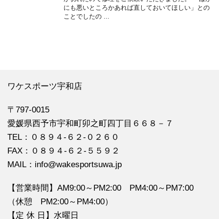
にも悪いところかあれば直しておいてほしい」との
ことでしたの ...
ワケスポーツ宇和店
〒797-0015
愛媛県西予市宇和町卯之町四丁目６６８－７
TEL：０８９４‐６２‐０２６０
FAX：０８９４‐６２‐５５９２
MAIL：info@wakesportsuwa.jp
【営業時間】AM9:00～PM2:00 PM4:00～PM7:00
（休憩 PM2:00～PM4:00）
【定 休 日】水曜日