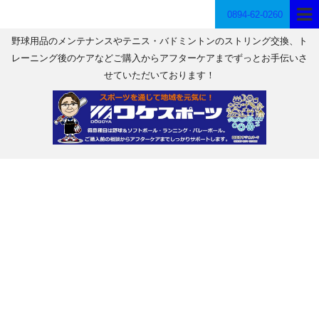
0894-62-0260
野球用品のメンテナンスやテニス・バドミントンのストリング交換、ト
レーニング後のケアなどご購入からアフターケアまでずっとお手伝いさ
せていただいております！