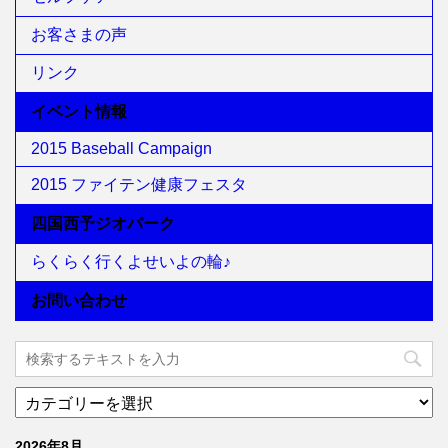
お客さまの声
リンク
イベント情報
2015 Baseball Campaign
2015 ファイテン健康フェスタ
四国西予ジオパーク
らくらく行くよせいよの輪♪
お問い合わせ
2026年8月