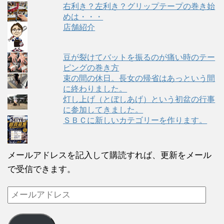
右利き？左利き？グリップテープの巻き始
めは・・・
店舗紹介
豆が裂けてバットを振るのが痛い時のテー
ピングの巻き方
束の間の休日。長女の帰省はあっという間
に終わりました。
灯し上げ（とぼしあげ）という初盆の行事
に参加してきました。
ＳＢＣに新しいカテゴリーを作ります。
メールアドレスを記入して購読すれば、更新をメール
で受信できます。