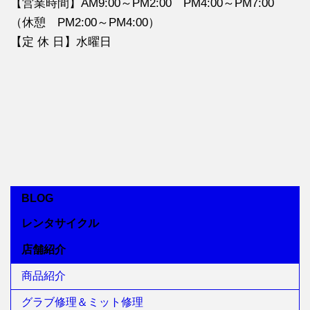
【営業時間】AM9:00～PM2:00 PM4:00～PM7:00
（休憩 PM2:00～PM4:00）
【定 休 日】水曜日
BLOG
レンタサイクル
店舗紹介
商品紹介
グラブ修理＆ミット修理