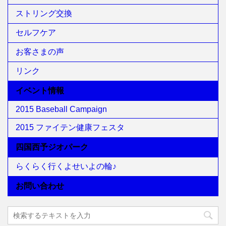
ストリング交換
セルフケア
お客さまの声
リンク
イベント情報
2015 Baseball Campaign
2015 ファイテン健康フェスタ
四国西予ジオパーク
らくらく行くよせいよの輪♪
お問い合わせ