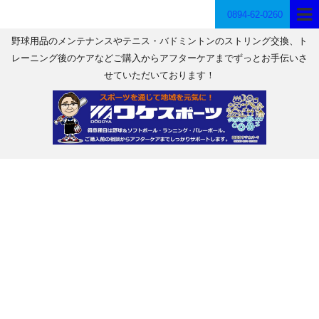
0894-62-0260
野球用品のメンテナンスやテニス・バドミントンのストリング交換、ト
レーニング後のケアなどご購入からアフターケアまでずっとお手伝いさ
せていただいております！