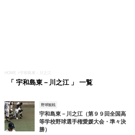
HOME
>
宇和島東－川之江
「 宇和島東－川之江 」 一覧
野球観戦
宇和島東－川之江（第９９回全国高
等学校野球選手権愛媛大会・準々決
勝）