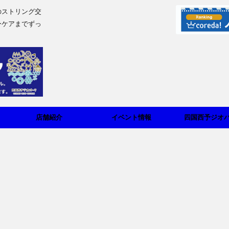
のストリング交
ーケアまでずっ
店舗紹介
イベント情報
四国西予ジオ