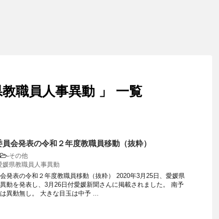
教職員人事異動 」 一覧
委員会発表の令和２年度教職員移動（抜粋）
-
その他
愛媛県教職員人事異動
会発表の令和２年度教職員移動（抜粋） 2020年3月25日、愛媛県
異動を発表し、3月26日付愛媛新聞さんに掲載されました。 南予
異動無し。 大きな目玉は中予 ...