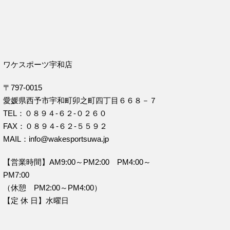
ワケスポーツ宇和店
〒797-0015
愛媛県西予市宇和町卯之町四丁目６６８－７
TEL：０８９４‐６２‐０２６０
FAX：０８９４‐６２‐５５９２
MAIL：info@wakesportsuwa.jp
【営業時間】AM9:00～PM2:00 PM4:00～
PM7:00
（休憩 PM2:00～PM4:00）
【定 休 日】水曜日