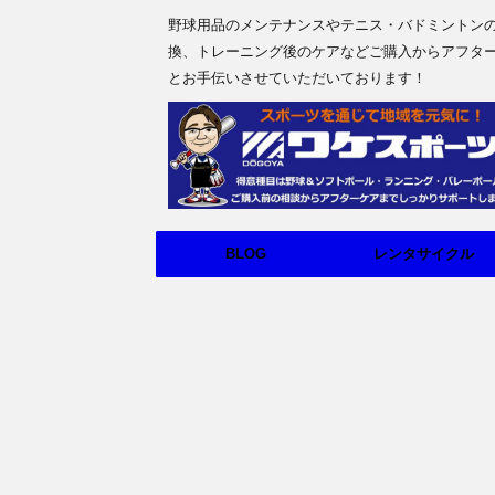
野球用品のメンテナンスやテニス・バドミントン
換、トレーニング後のケアなどご購入からアフタ
とお手伝いさせていただいております！
BLOG
レンタサイクル