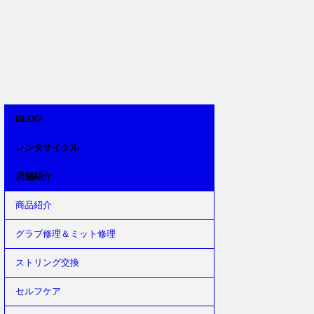
BLOG
レンタサイクル
店舗紹介
商品紹介
グラブ修理＆ミット修理
ストリング交換
セルフケア