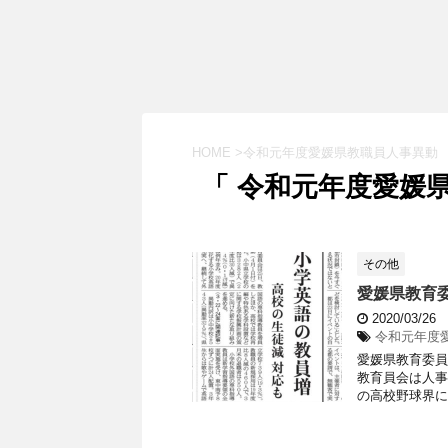
HOME
>
令和元年度愛媛県教職員人事異動
「 令和元年度愛媛県
その他
愛媛県教育
2020/03/26
令和元年度
愛媛県教育委員
教育員会は人事
の高校野球界には