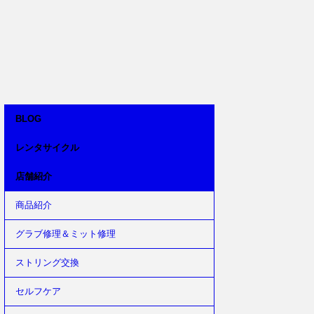
BLOG
レンタサイクル
店舗紹介
商品紹介
グラブ修理＆ミット修理
ストリング交換
セルフケア