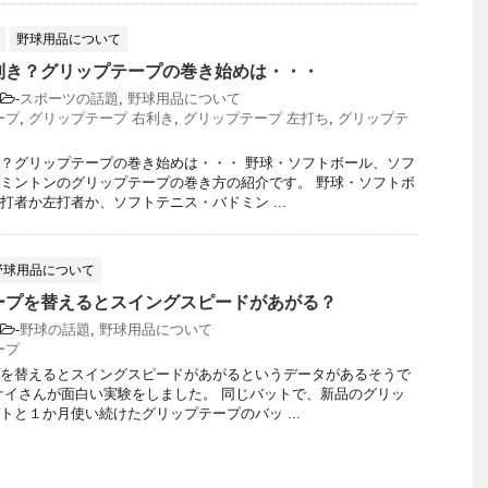
野球用品について
利き？グリップテープの巻き始めは・・・
-
スポーツの話題
,
野球用品について
ープ
,
グリップテープ 右利き
,
グリップテープ 左打ち
,
グリップテ
？グリップテープの巻き始めは・・・ 野球・ソフトボール、ソフ
ミントンのグリップテープの巻き方の紹介です。 野球・ソフトボ
打者か左打者か、ソフトテニス・バドミン ...
野球用品について
ープを替えるとスイングスピードがあがる？
-
野球の話題
,
野球用品について
ープ
を替えるとスイングスピードがあがるというデータがあるそうで
ケイさんが面白い実験をしました。 同じバットで、新品のグリッ
トと１か月使い続けたグリップテープのバッ ...