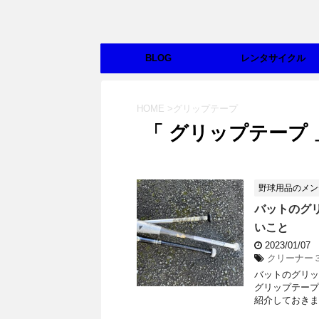
BLOG
レンタサイクル
HOME
>
グリップテープ
「 グリップテープ 
野球用品のメン
バットのグ
いこと
2023/01/07
クリーナー
バットのグリッ
グリップテープ
紹介しておきま