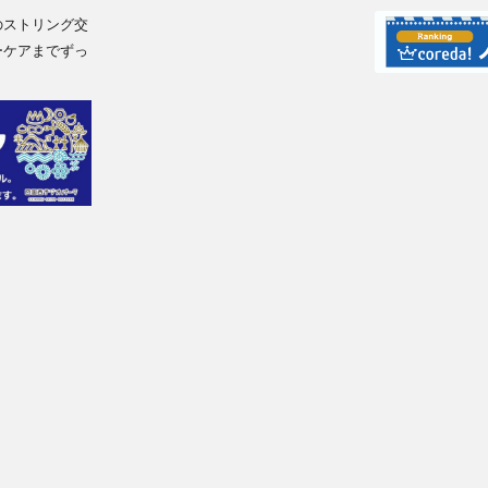
のストリング交
ーケアまでずっ