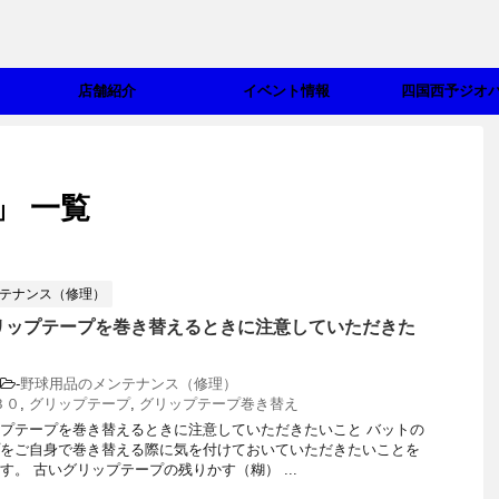
店舗紹介
イベント情報
四国西予ジオ
」 一覧
テナンス（修理）
リップテープを巻き替えるときに注意していただきた
-
野球用品のメンテナンス（修理）
３０
,
グリップテープ
,
グリップテープ巻き替え
プテープを巻き替えるときに注意していただきたいこと バットの
をご自身で巻き替える際に気を付けておいていただきたいことを
す。 古いグリップテープの残りかす（糊） ...