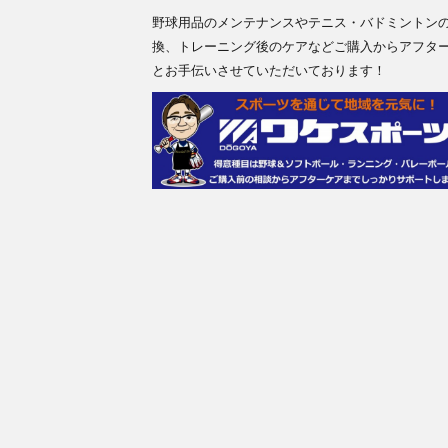
野球用品のメンテナンスやテニス・バドミントン
換、トレーニング後のケアなどご購入からアフタ
とお手伝いさせていただいております！