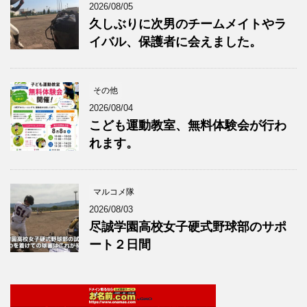
2026/08/05
久しぶりに次男のチームメイトやラ
イバル、保護者に会えました。
その他
2026/08/04
こども運動教室、無料体験会が行わ
れます。
マルコメ隊
2026/08/03
尽誠学園高校女子硬式野球部のサポ
ート２日間