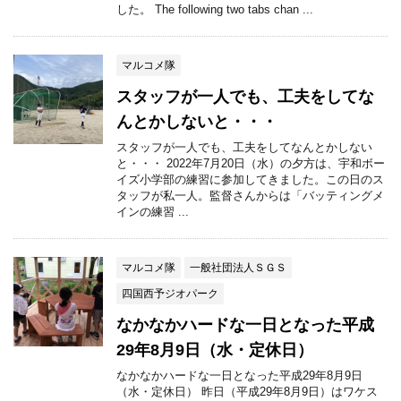
した。 The following two tabs chan ...
マルコメ隊
スタッフが一人でも、工夫をしてな
んとかしないと・・・
スタッフが一人でも、工夫をしてなんとかしない
と・・・ 2022年7月20日（水）の夕方は、宇和ボー
イズ小学部の練習に参加してきました。この日のス
タッフが私一人。監督さんからは「バッティングメ
インの練習 ...
マルコメ隊
一般社団法人ＳＧＳ
四国西予ジオパーク
なかなかハードな一日となった平成
29年8月9日（水・定休日）
なかなかハードな一日となった平成29年8月9日
（水・定休日） 昨日（平成29年8月9日）はワケス