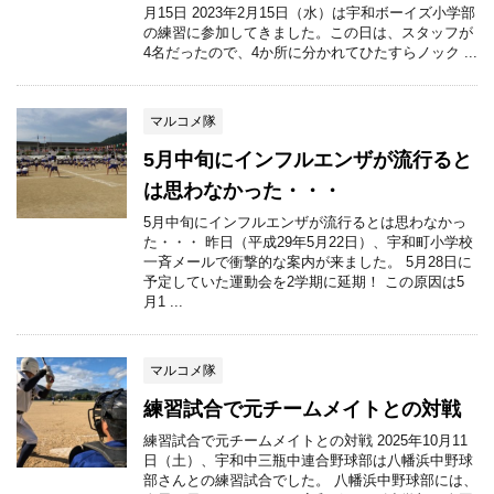
月15日 2023年2月15日（水）は宇和ボーイズ小学部
の練習に参加してきました。この日は、スタッフが
4名だったので、4か所に分かれてひたすらノック ...
マルコメ隊
5月中旬にインフルエンザが流行ると
は思わなかった・・・
5月中旬にインフルエンザが流行るとは思わなかっ
た・・・ 昨日（平成29年5月22日）、宇和町小学校
一斉メールで衝撃的な案内が来ました。 5月28日に
予定していた運動会を2学期に延期！ この原因は5
月1 ...
マルコメ隊
練習試合で元チームメイトとの対戦
練習試合で元チームメイトとの対戦 2025年10月11
日（土）、宇和中三瓶中連合野球部は八幡浜中野球
部さんとの練習試合でした。 八幡浜中野球部には、