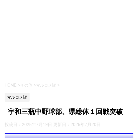
HOME
>
その他
>
マルコメ隊
>
マルコメ隊
宇和三瓶中野球部、県総体１回戦突破
投稿日：2025年7月19日 更新日：
2025年7月20日