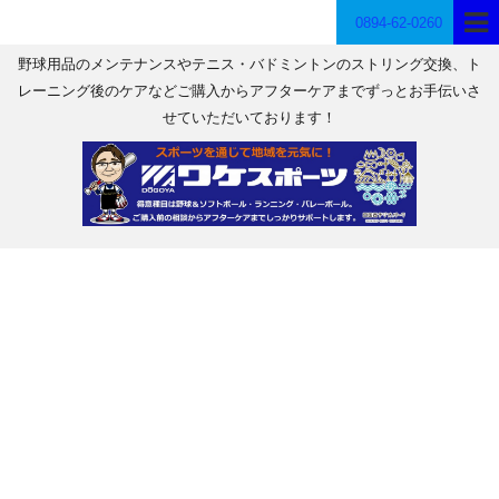
0894-62-0260
野球用品のメンテナンスやテニス・バドミントンのストリング交換、ト
レーニング後のケアなどご購入からアフターケアまでずっとお手伝いさ
せていただいております！