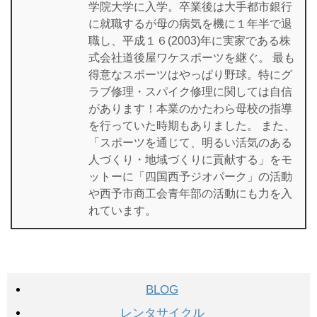
学院大学に入学。卒業後は大手都市銀行
に就職するが母の病気を機に１年半で退
職し、平成１６(2003)年に実家である株
式会社道後屋ワケスポーツを継ぐ。 最も
得意なスポーツはやっぱり野球。特にグ
ラブ修理・スパイク修理に関しては自信
があります！本業のかたわら母校の指導
を行っていた時期もありました。 また、
「スポーツを通じて、明るい活気のある
人づくり・地域づくりに貢献する」をモ
ットーに「四国西予ジオパーク」の活動
や西予市商工会青年部の活動にも力を入
れています。
BLOG
レンタサイクル