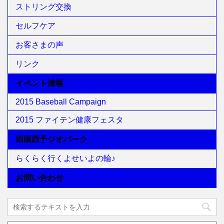
ストリング交換
セルフケア
お客さまの声
リンク
イベント情報
2015 Baseball Campaign
2015 ファイテン健康フェスタ
四国西予ジオパーク
らくらく行くよせいよの輪♪
お問い合わせ