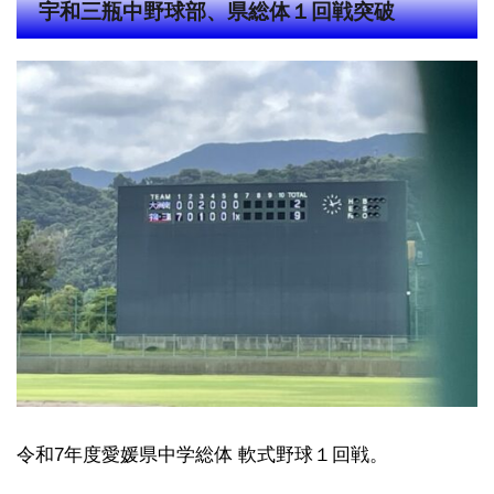
宇和三瓶中野球部、県総体１回戦突破
令和7年度愛媛県中学総体 軟式野球１回戦。