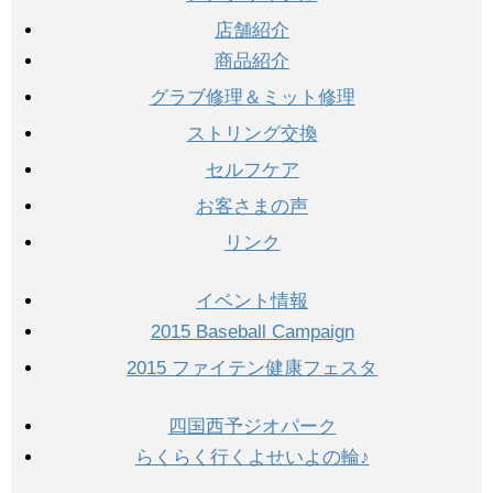
店舗紹介
商品紹介
グラブ修理＆ミット修理
ストリング交換
セルフケア
お客さまの声
リンク
イベント情報
2015 Baseball Campaign
2015 ファイテン健康フェスタ
四国西予ジオパーク
らくらく行くよせいよの輪♪