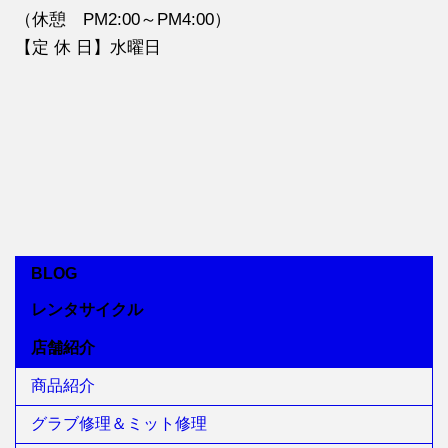
（休憩 PM2:00～PM4:00）
【定 休 日】水曜日
BLOG
レンタサイクル
店舗紹介
商品紹介
グラブ修理＆ミット修理