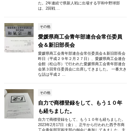
た。2年連続で県新人戦に出場する宇和中野球部
は、2回戦 ...
その他
愛媛県商工会青年部連合会常任委員
会＆新旧部長会
愛媛県商工会青年部連合会常任委員会＆新旧部長会
昨日（平成２９年２月２７日）、愛媛県商工会連合
会館（松山市）で行われた愛媛県商工会青年部連合
会第３回常任委員会に出席してきました。 一番大き
な話は平成２ ...
その他
自力で商標登録をして、もう１０年
も経ちました。
自力で商標登録をして、もう１０年も経ちました。
2023年2月17日（金）、正午から行われた西予市商
工会青年部宇和支部の例会に参加してきました。主