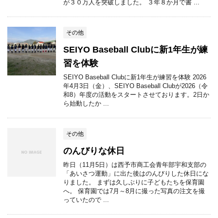
が３０万人を突破しました。 ３年８か月で書 ...
その他
SEIYO Baseball Clubに新1年生が練
習を体験
SEIYO Baseball Clubに新1年生が練習を体験 2026
年4月3日（金）、SEIYO Baseball Clubが2026（令
和8）年度の活動をスタートさせております。2日か
ら始動したか ...
その他
のんびりな休日
昨日（11月5日）は西予市商工会青年部宇和支部の
「あいさつ運動」に出た後はのんびりした休日にな
りました。 まずは久しぶりに子どもたちを保育園
へ。 保育園では7月～8月に撮った写真の注文を撮
っていたので ...