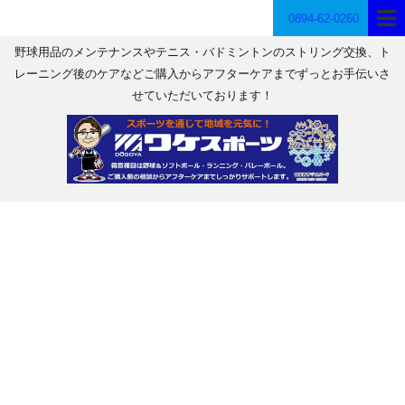
0894-62-0260
野球用品のメンテナンスやテニス・バドミントンのストリング交換、ト
レーニング後のケアなどご購入からアフターケアまでずっとお手伝いさ
せていただいております！