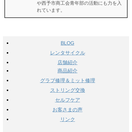
や西予市商工会青年部の活動にも力を入
れています。
BLOG
レンタサイクル
店舗紹介
商品紹介
グラブ修理＆ミット修理
ストリング交換
セルフケア
お客さまの声
リンク