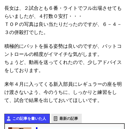
長女は、２試合とも６番・ライトでフル出場させても
らいましたが、４打数０安打・・・
ＴＯＰの写真は良い当たりだったのですが、６－４－
３の併殺打でした。
積極的にバットを振る姿勢は良いのですが、バットコ
ントロールの精度がイマイチな気がします。
ちょうど、動画を送ってくれたので、少しアドバイス
をしております。
来年４月に入ってくる新入部員にレギュラーの座を明
け渡さないよう、今のうちに、しっかりと練習をし
て、試合で結果を出しておいてほしいです。
この記事を書いた人
最新の記事