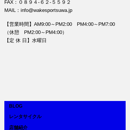
FAX：０８９４‐６２‐５５９２
MAIL：info@wakesportsuwa.jp
【営業時間】AM9:00～PM2:00 PM4:00～PM7:00
（休憩 PM2:00～PM4:00）
【定 休 日】水曜日
BLOG
レンタサイクル
店舗紹介