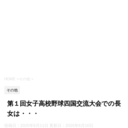
HOME
>
その他
>
その他
第１回女子高校野球四国交流大会での長
女は・・・
投稿日：2025年6月11日 更新日：
2025年6月10日