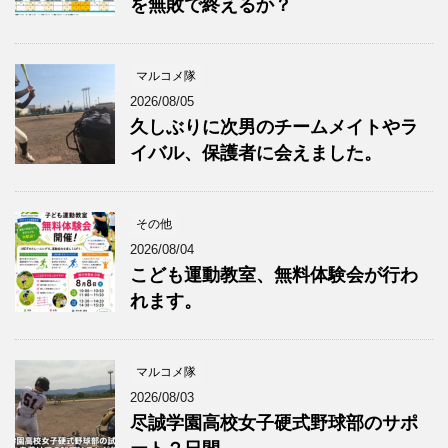
を無敗で終えるか？
マルコメ隊
2026/08/05
久しぶりに次男のチームメイトやラ
イバル、保護者に会えました。
その他
2026/08/04
こども運動教室、無料体験会が行わ
れます。
マルコメ隊
2026/08/03
尽誠学園高校女子硬式野球部のサポ