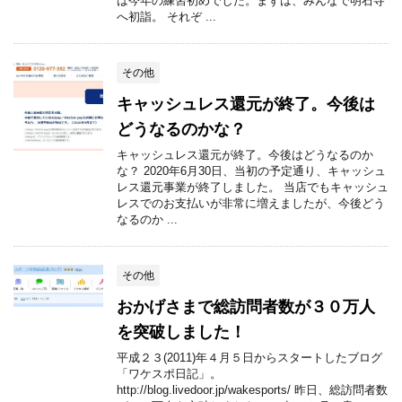
は今年の練習初めでした。まずは、みんなで明石寺
へ初詣。 それぞ ...
その他
キャッシュレス還元が終了。今後は
どうなるのかな？
キャッシュレス還元が終了。今後はどうなるのか
な？ 2020年6月30日、当初の予定通り、キャッシュ
レス還元事業が終了しました。 当店でもキャッシュ
レスでのお支払いが非常に増えましたが、今後どう
なるのか ...
その他
おかげさまで総訪問者数が３０万人
を突破しました！
平成２３(2011)年４月５日からスタートしたブログ
「ワケスポ日記」。
http://blog.livedoor.jp/wakesports/ 昨日、総訪問者数