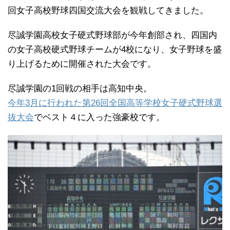
回女子高校野球四国交流大会を観戦してきました。
尽誠学園高校女子硬式野球部が今年創部され、四国内
の女子高校硬式野球チームが4校になり、女子野球を盛
り上げるために開催された大会です。
尽誠学園の1回戦の相手は高知中央。
今年3月に行われた第26回全国高等学校女子硬式野球選
抜大会
でベスト４に入った強豪校です。