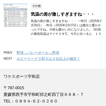
その他
気温の差が激しすぎますね・・・
気温の差が激しすぎますね・・・ 一昨日（2025年2
月26日）・昨日（2025年2月27日）は随分と暖かか
ったですね。今朝も暖かい日になりました。 3日前
の最低気温はマイナス８℃。今日と比べると、１３
...
PREV
野球→バレーボール→野球
NEXT
ルビーリーグ３部Ａは２位以上が確定！
ワケスポーツ宇和店
〒797-0015
愛媛県西予市宇和町卯之町四丁目６６８－７
TEL：０８９４‐６２‐０２６０