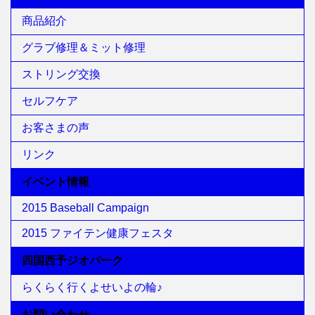
商品紹介
グラブ修理＆ミット修理
ストリング交換
セルフケア
お客さまの声
リンク
イベント情報
2015 Baseball Campaign
2015 ファイテン健康フェスタ
四国西予ジオパーク
らくらく行くよせいよの輪♪
お問い合わせ