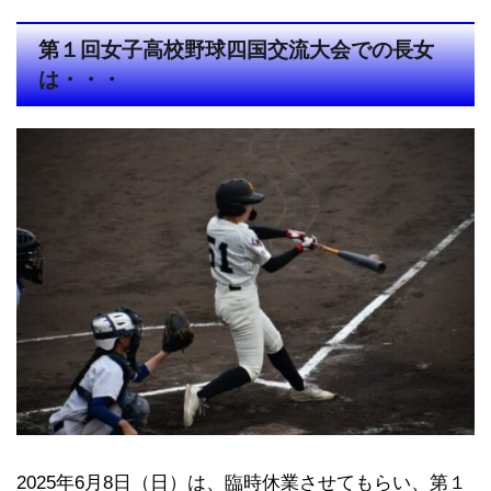
第１回女子高校野球四国交流大会での長女
は・・・
2025年6月8日（日）は、臨時休業させてもらい、第１