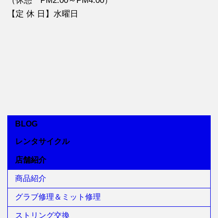
（休憩 PM2:00～PM4:00）
【定 休 日】水曜日
BLOG
レンタサイクル
店舗紹介
商品紹介
グラブ修理＆ミット修理
ストリング交換