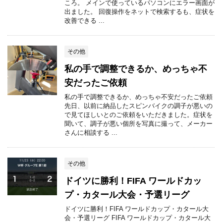
ころ。 メインで使っているパソコンにエラー画面が
出ました。 回復操作をネットで検索するも、症状を
改善できる ...
その他
私の手で調整できるか、めっちゃ不
安だったご依頼
私の手で調整できるか、めっちゃ不安だったご依頼
先日、以前に納品したスピンバイクの調子が悪いの
で見てほしいとのご依頼をいただきました。症状を
聞いて、調子が悪い個所を写真に撮って、メーカー
さんに相談する ...
その他
ドイツに勝利！FIFA ワールドカッ
プ・カタール大会・予選リーグ
ドイツに勝利！FIFA ワールドカップ・カタール大
会・予選リーグ FIFA ワールドカップ・カタール大