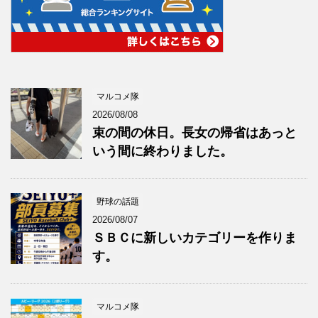
マルコメ隊
2026/08/08
束の間の休日。長女の帰省はあっと
いう間に終わりました。
野球の話題
2026/08/07
ＳＢＣに新しいカテゴリーを作りま
す。
マルコメ隊