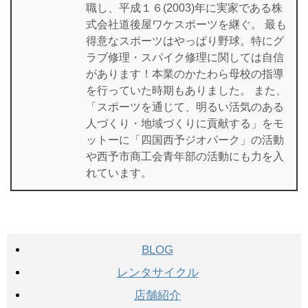
職し、平成１６(2003)年に実家である株
式会社道後屋ワケスポーツを継ぐ。 最も
得意なスポーツはやっぱり野球。特にグ
ラブ修理・スパイク修理に関しては自信
があります！本業のかたわら母校の指導
を行っていた時期もありました。 また、
「スポーツを通じて、明るい活気のある
人づくり・地域づくりに貢献する」をモ
ットーに「四国西予ジオパーク」の活動
や西予市商工会青年部の活動にも力を入
れています。
BLOG
レンタサイクル
店舗紹介