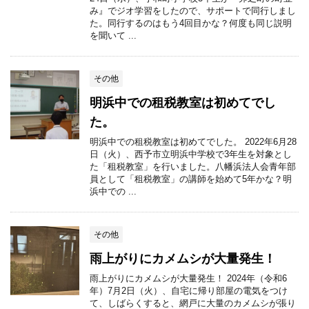
み』でジオ学習をしたので、サポートで同行しまし
た。同行するのはもう4回目かな？何度も同じ説明
を聞いて ...
その他
明浜中での租税教室は初めてでし
た。
明浜中での租税教室は初めてでした。 2022年6月28
日（火）、西予市立明浜中学校で3年生を対象とし
た「租税教室」を行いました。八幡浜法人会青年部
員として「租税教室」の講師を始めて5年かな？明
浜中での ...
その他
雨上がりにカメムシが大量発生！
雨上がりにカメムシが大量発生！ 2024年（令和6
年）7月2日（火）、自宅に帰り部屋の電気をつけ
て、しばらくすると、網戸に大量のカメムシが張り