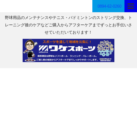
0894-62-0260
野球用品のメンテナンスやテニス・バドミントンのストリング交換、ト
レーニング後のケアなどご購入からアフターケアまでずっとお手伝いさ
せていただいております！