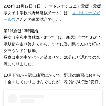
2024年11月17日（日）、マドンナジュニア愛媛（愛媛
県女子中学軟式野球選抜チーム）は、
香川オリーブガ
ールズ
さんとの練習試合でした。
第1試合は13時開始。
長女（宇和中野球部・3年生）は、新居浜市で行われた
県駅伝を走り終えてから、すぐに香川県まんのう町の
グラウンドに移動。
昼食は車の中でパッと済ませて、20分ほど遅れての合
流になりました。
10月下旬から駅伝練習ばかりで、野球の練習はおそら
く全くしておりませんでしたが、2試合で4打数2安打。