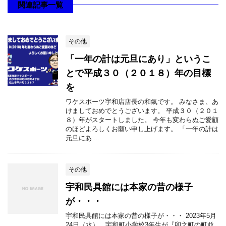
関連記事一覧
その他
「一年の計は元旦にあり」というこ
とで平成３０（２０１８）年の目標
を
ワケスポーツ宇和店店長の和氣です。 みなさま、あ
けましておめでとうございます。 平成３０（２０１
８）年がスタートしました。 今年も変わらぬご愛顧
のほどよろしくお願い申し上げます。 「一年の計は
元旦にあ ...
その他
宇和民具館には本家の昔の様子
が・・・
宇和民具館には本家の昔の様子が・・・ 2023年5月
24日（水）、宇和町小学校3年生が『卯之町の町並