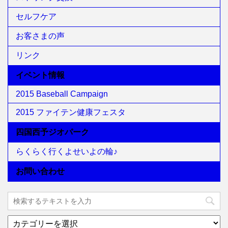
セルフケア
お客さまの声
リンク
イベント情報
2015 Baseball Campaign
2015 ファイテン健康フェスタ
四国西予ジオパーク
らくらく行くよせいよの輪♪
お問い合わせ