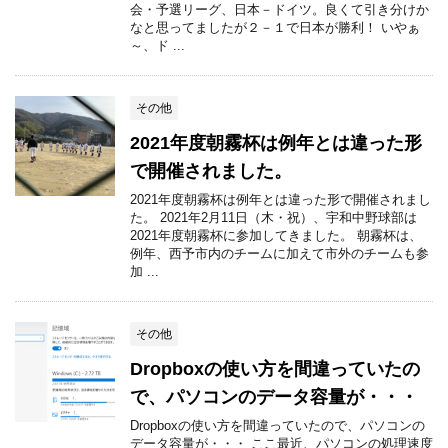
会・予選リーグ、日本－ドイツ。良くて引き分けか
なと思ってましたが２－１で日本が勝利！ いやぁ
～、ド ...
その他
2021年度朝霧杯は例年とは違った形
で開催されました。
2021年度朝霧杯は例年とは違った形で開催されまし
た。 2021年2月11日（木・祝）、宇和中野球部は
2021年度朝霧杯に参加してきました。 朝霧杯は、
例年、西予市内のチームに加えて市外のチームも参
加 ...
その他
Dropboxの使い方を間違っていたの
で、パソコンのデータ容量が・・・
Dropboxの使い方を間違っていたので、パソコンの
データ容量が・・・ ここ最近、パソコンの処理速度