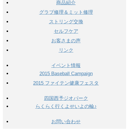
商品紹介
グラブ修理＆ミット修理
ストリング交換
セルフケア
お客さまの声
リンク
イベント情報
2015 Baseball Campaign
2015 ファイテン健康フェスタ
四国西予ジオパーク
らくらく行くよせいよの輪♪
お問い合わせ