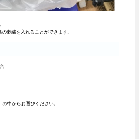
。
名の刺繍を入れることができます。
合
類）の中からお選びください。