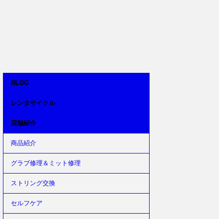
BLOG
レンタサイクル
店舗紹介
商品紹介
グラブ修理＆ミット修理
ストリング交換
セルフケア