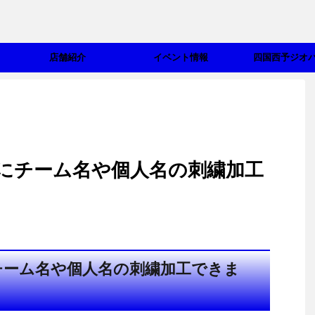
店舗紹介
イベント情報
四国西予ジオ
にチーム名や個人名の刺繍加工
チーム名や個人名の刺繍加工できま