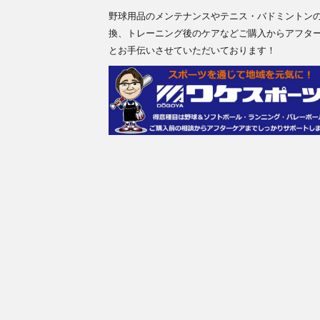
野球用品のメンテナンスやテニス・バドミントン
換、トレーニング後のケアなどご購入からアフタ
とお手伝いさせていただいております！