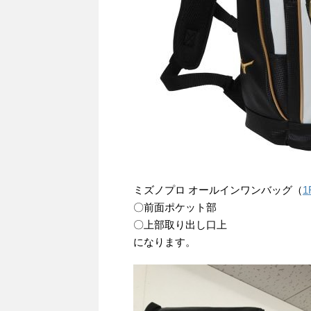
ミズノプロ オールインワンバッグ（
1
〇前面ポケット部
〇上部取り出し口上
になります。