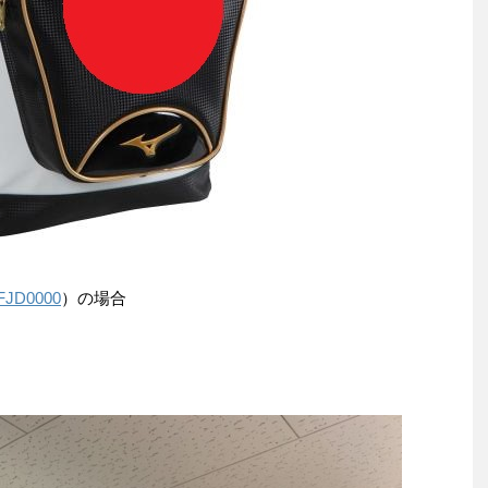
FJD0000
）の場合