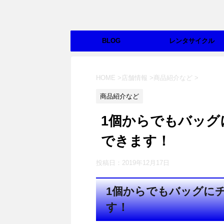
BLOG
レンタサイクル
HOME
>
店舗情報
>
商品紹介など
>
商品紹介など
1個からでもバッグ
できます！
投稿日：
2019年12月17日
1個からでもバッグに
す！