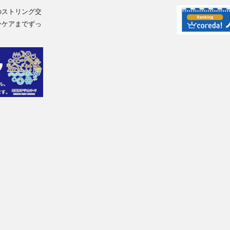
のストリング交
ーケアまでずっ