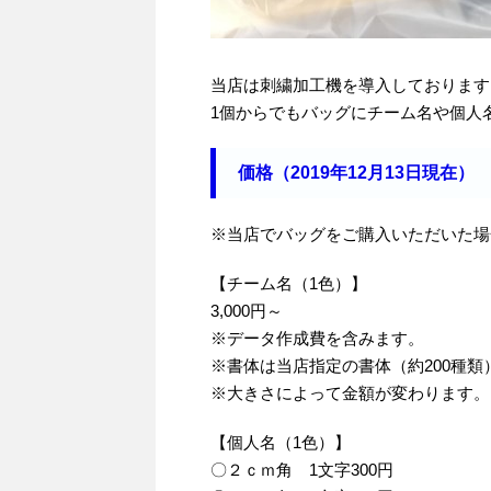
当店は刺繍加工機を導入しております
1個からでもバッグにチーム名や個人
価格（2019年12月13日現在）
※当店でバッグをご購入いただいた場
【チーム名（1色）】
3,000円～
※データ作成費を含みます。
※書体は当店指定の書体（約200種
※大きさによって金額が変わります。
【個人名（1色）】
〇２ｃｍ角 1文字300円