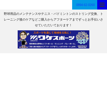
0894-62-0260
野球用品のメンテナンスやテニス・バドミントンのストリング交換、ト
レーニング後のケアなどご購入からアフターケアまでずっとお手伝いさ
せていただいております！