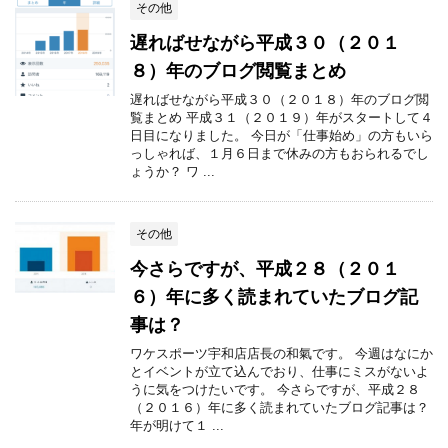
その他
遅ればせながら平成３０（２０１
８）年のブログ閲覧まとめ
遅ればせながら平成３０（２０１８）年のブログ閲
覧まとめ 平成３１（２０１９）年がスタートして４
日目になりました。 今日が「仕事始め」の方もいら
っしゃれば、１月６日まで休みの方もおられるでし
ょうか？ ワ ...
その他
今さらですが、平成２８（２０１
６）年に多く読まれていたブログ記
事は？
ワケスポーツ宇和店店長の和氣です。 今週はなにか
とイベントが立て込んでおり、仕事にミスがないよ
うに気をつけたいです。 今さらですが、平成２８
（２０１６）年に多く読まれていたブログ記事は？
年が明けて１ ...