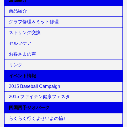
店舗紹介
商品紹介
グラブ修理＆ミット修理
ストリング交換
セルフケア
お客さまの声
リンク
イベント情報
2015 Baseball Campaign
2015 ファイテン健康フェスタ
四国西予ジオパーク
らくらく行くよせいよの輪♪