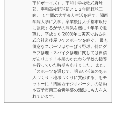
宇和ボーイズ）、宇和中学校軟式野球
部、宇和高校野球部と１２年間野球三
昧。 １年間の大学浪人生活を経て、関西
学院大学に入学。卒業後は大手都市銀行
に就職するが母の病気を機に１年半で退
職し、平成１６(2003)年に実家である株
式会社道後屋ワケスポーツを継ぐ。 最も
得意なスポーツはやっぱり野球。特にグ
ラブ修理・スパイク修理に関しては自信
があります！本業のかたわら母校の指導
を行っていた時期もありました。 また、
「スポーツを通じて、明るい活気のある
人づくり・地域づくりに貢献する」をモ
ットーに「四国西予ジオパーク」の活動
や西予市商工会青年部の活動にも力を入
れています。