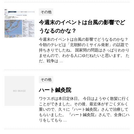
その他
今週末のイベントは台風の影響でど
うなるのかな？
今週末のイベントは台風の影響でどうなるのかな？
今朝のテレビは「北朝鮮のミサイル発射」の話題で
持ちきりでしたね。 国家間の問題はさっぱりわかり
ませんので、わかる人にゆだねたいと思います。 た
だ、戦争は ...
その他
ハート鍼灸院
ワケスポは本日定休日。 今日はようやく散髪に行く
ことができました。その後、最近体がすごくダルく
重いので、久々に『ハート鍼灸院』さんで治療して
もらいました。 『ハート鍼灸院』さんで、全身にハ
リをしてもら ...