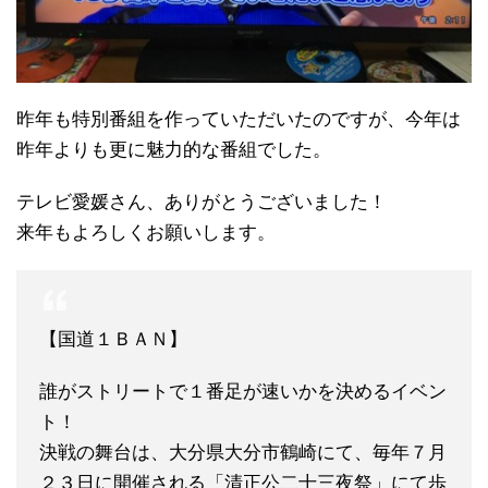
昨年も特別番組を作っていただいたのですが、今年は
昨年よりも更に魅力的な番組でした。
テレビ愛媛さん、ありがとうございました！
来年もよろしくお願いします。
【国道１ＢＡＮ】
誰がストリートで１番足が速いかを決めるイベン
ト！
決戦の舞台は、大分県大分市鶴崎にて、毎年７月
２３日に開催される「清正公二十三夜祭」にて歩