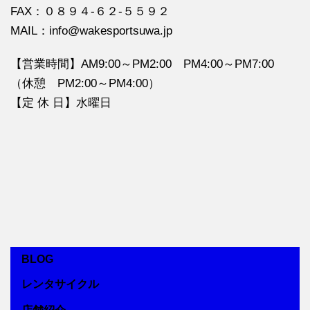
FAX：０８９４‐６２‐５５９２
MAIL：info@wakesportsuwa.jp
【営業時間】AM9:00～PM2:00 PM4:00～PM7:00
（休憩 PM2:00～PM4:00）
【定 休 日】水曜日
BLOG
レンタサイクル