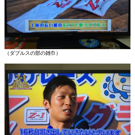
（ダブルスの部の雑巾）