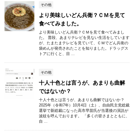
その他
より美味しいどん兵衛？ＣＭを見て
食べてみました。
より美味しいどん兵衛？ＣＭを見て食べてみまし
た。 普段、あまりテレビを見ない生活をしています
が、たまたまテレビを見ていて、ＣＭでどん兵衛の
袋めんが発売されたことを知りました。ドラッグス
トアに行くと、目 ...
その他
十人十色とは言うが、あまりも曲解
ではないか？
十人十色とは言うが、あまりも曲解ではないか？
2025年（令和7年）10月4日（土）、自由民主党総裁
選挙で新総裁になった高市早苗氏が当選後の演説が
波紋を呼んでおります。 「多くの皆さまとともに、
自 ...