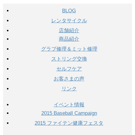
BLOG
レンタサイクル
店舗紹介
商品紹介
グラブ修理＆ミット修理
ストリング交換
セルフケア
お客さまの声
リンク
イベント情報
2015 Baseball Campaign
2015 ファイテン健康フェスタ