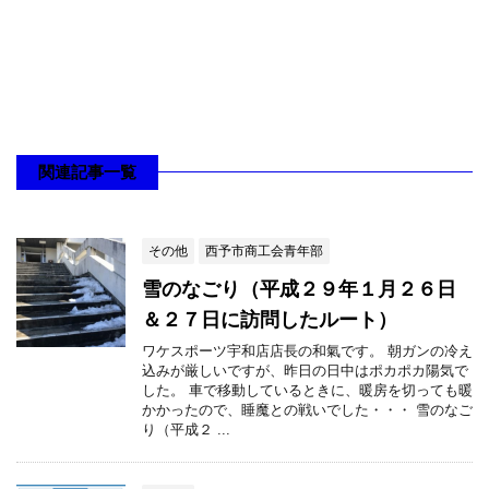
関連記事一覧
その他
西予市商工会青年部
雪のなごり（平成２９年１月２６日
＆２７日に訪問したルート）
ワケスポーツ宇和店店長の和氣です。 朝ガンの冷え
込みが厳しいですが、昨日の日中はポカポカ陽気で
した。 車で移動しているときに、暖房を切っても暖
かかったので、睡魔との戦いでした・・・ 雪のなご
り（平成２ ...