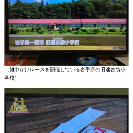
（雑巾がけレースを開催している岩手県の旧達古袋小
学校）