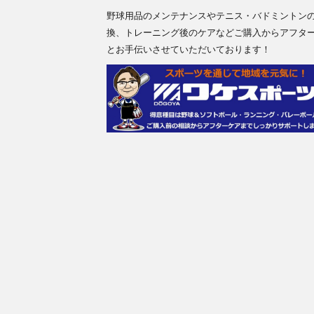
野球用品のメンテナンスやテニス・バドミントン
換、トレーニング後のケアなどご購入からアフタ
とお手伝いさせていただいております！