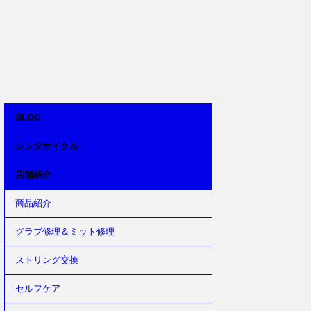
BLOG
レンタサイクル
店舗紹介
商品紹介
グラブ修理＆ミット修理
ストリング交換
セルフケア