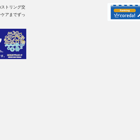
のストリング交
ーケアまでずっ