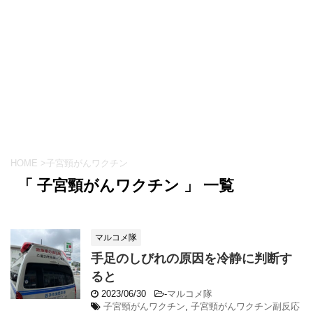
HOME
>
子宮頸がんワクチン
「 子宮頸がんワクチン 」 一覧
マルコメ隊
手足のしびれの原因を冷静に判断す
ると
2023/06/30
-
マルコメ隊
子宮頸がんワクチン
,
子宮頸がんワクチン副反応