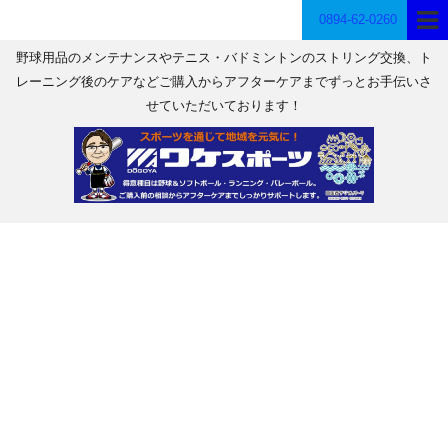
0894-62-0260
野球用品のメンテナンスやテニス・バドミントンのストリング交換、ト
レーニング後のケアなどご購入からアフターケアまでずっとお手伝いさ
せていただいております！