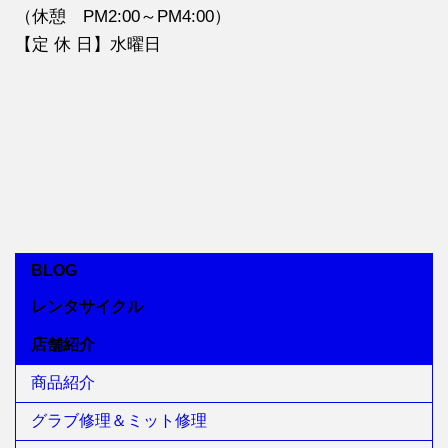
（休憩 PM2:00～PM4:00）
【定 休 日】水曜日
BLOG
レンタサイクル
店舗紹介
商品紹介
グラブ修理＆ミット修理