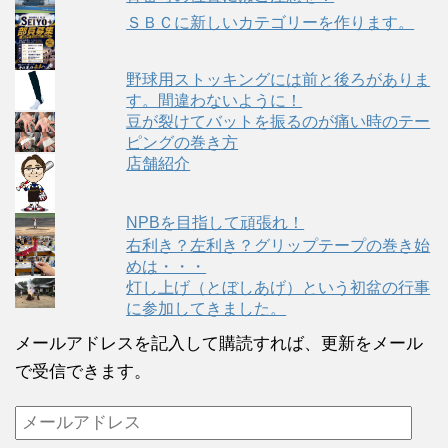
ＳＢＣに新しいカテゴリーを作ります。
野球用ストッキングには前と後ろがありま
す。間違わないように！
豆が裂けてバットを振るのが痛い時のテー
ピングの巻き方
店舗紹介
NPBを目指して頑張れ！
右利き？左利き？グリップテープの巻き始
めは・・・
灯し上げ（とぼしあげ）という初盆の行事
に参加してきました。
メールアドレスを記入して購読すれば、更新をメール
で受信できます。