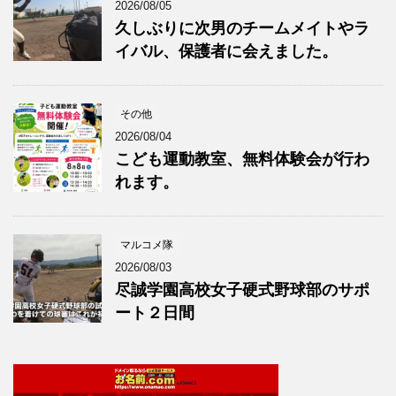
2026/08/05
久しぶりに次男のチームメイトやラ
イバル、保護者に会えました。
その他
2026/08/04
こども運動教室、無料体験会が行わ
れます。
マルコメ隊
2026/08/03
尽誠学園高校女子硬式野球部のサポ
ート２日間