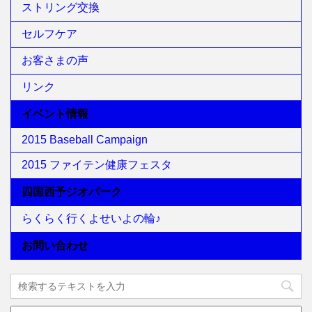
ストリング交換
セルフケア
お客さまの声
リンク
イベント情報
2015 Baseball Campaign
2015 ファイテン健康フェスタ
四国西予ジオパーク
らくらく行くよせいよの輪♪
お問い合わせ