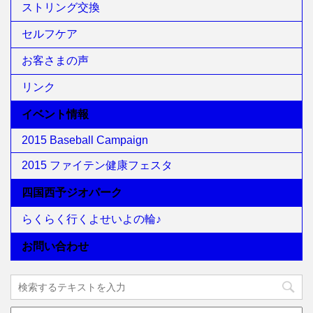
ストリング交換
セルフケア
お客さまの声
リンク
イベント情報
2015 Baseball Campaign
2015 ファイテン健康フェスタ
四国西予ジオパーク
らくらく行くよせいよの輪♪
お問い合わせ