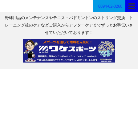
0894-62-0260
野球用品のメンテナンスやテニス・バドミントンのストリング交換、ト
レーニング後のケアなどご購入からアフターケアまでずっとお手伝いさ
せていただいております！