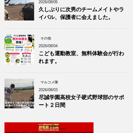
2026/08/05
久しぶりに次男のチームメイトやラ
イバル、保護者に会えました。
その他
2026/08/04
こども運動教室、無料体験会が行わ
れます。
マルコメ隊
2026/08/03
尽誠学園高校女子硬式野球部のサポ
ート２日間