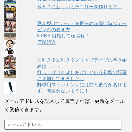
ＳＢＣに新しいカテゴリーを作ります。
豆が裂けてバットを振るのが痛い時のテー
ピングの巻き方
NPBを目指して頑張れ！
店舗紹介
右利き？左利き？グリップテープの巻き始
めは・・・
灯し上げ（とぼしあげ）という初盆の行事
に参加してきました。
野球用ストッキングには前と後ろがありま
す。間違わないように！
メールアドレスを記入して購読すれば、更新をメール
で受信できます。