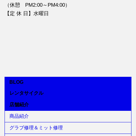
（休憩 PM2:00～PM4:00）
【定 休 日】水曜日
BLOG
レンタサイクル
店舗紹介
商品紹介
グラブ修理＆ミット修理