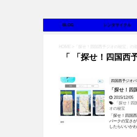
BLOG
レンタサイクル
HOME
>
「探せ！四国西予ジオの秘宝」の
「 「探せ！四国西
四国西予ジオパ
「探せ！四
2015/12/05
「探せ！四
オの秘宝
「探せ！四国西
パークの宝さが
したらいいかわ