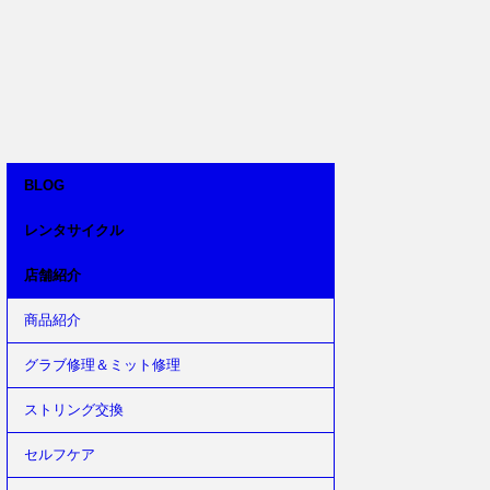
BLOG
レンタサイクル
店舗紹介
商品紹介
グラブ修理＆ミット修理
ストリング交換
セルフケア