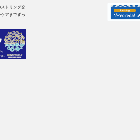
のストリング交
ーケアまでずっ