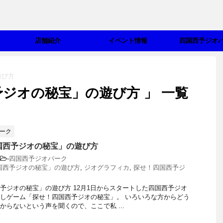
店舗紹介
イベント情報
四国西予ジオ
遊び方
予ジオの秘宝」の遊び方 」 一覧
ーク
国西予ジオの秘宝」の遊び方
-
四国西予ジオパーク
国西予ジオの秘宝」の遊び方
,
ジオグラフィカ
,
探せ！四国西予ジ
予ジオの秘宝」の遊び方 12月1日からスタートした四国西予ジオ
しゲーム「探せ！四国西予ジオの秘宝」。 いろいろな方からどう
からないという声を聞くので、ここで私 ...