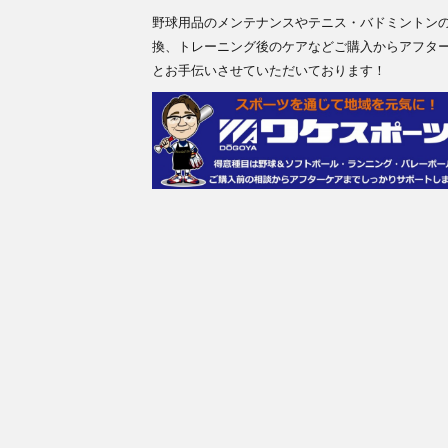
野球用品のメンテナンスやテニス・バドミントン
換、トレーニング後のケアなどご購入からアフタ
とお手伝いさせていただいております！