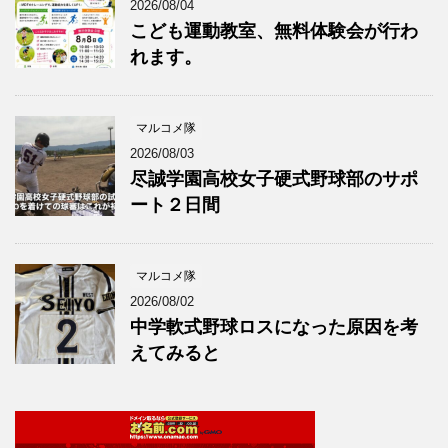
2026/08/04
こども運動教室、無料体験会が行わ
れます。
マルコメ隊
2026/08/03
尽誠学園高校女子硬式野球部のサポ
ート２日間
マルコメ隊
2026/08/02
中学軟式野球ロスになった原因を考
えてみると