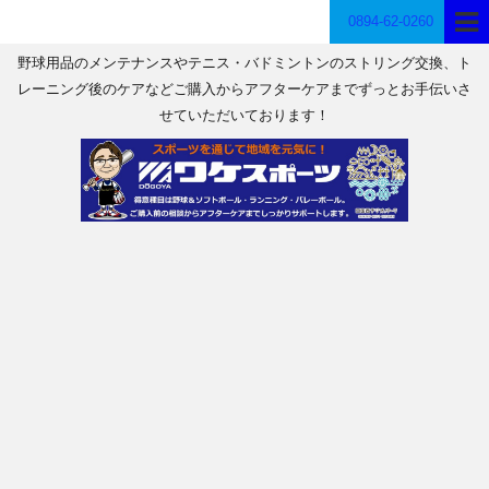
0894-62-0260
野球用品のメンテナンスやテニス・バドミントンのストリング交換、ト
レーニング後のケアなどご購入からアフターケアまでずっとお手伝いさ
せていただいております！