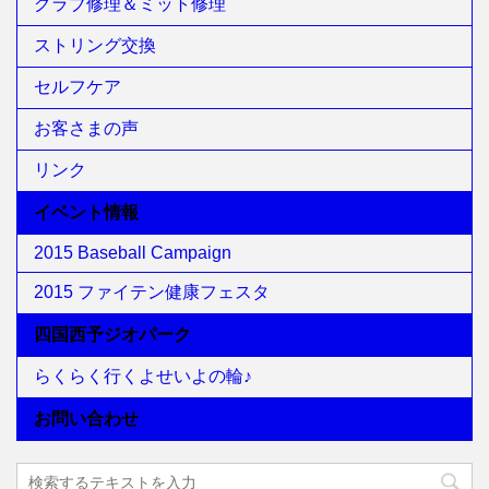
グラブ修理＆ミット修理
ストリング交換
セルフケア
お客さまの声
リンク
イベント情報
2015 Baseball Campaign
2015 ファイテン健康フェスタ
四国西予ジオパーク
らくらく行くよせいよの輪♪
お問い合わせ