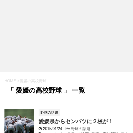
HOME
>
愛媛の高校野球
「 愛媛の高校野球 」 一覧
野球の話題
愛媛県からセンバツに２校が！
2015/01/24
-
野球の話題