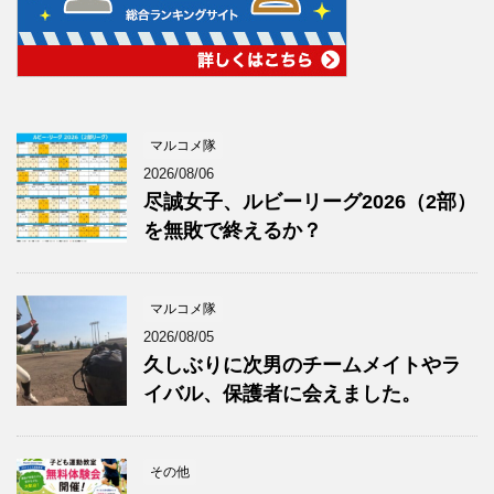
マルコメ隊
2026/08/06
尽誠女子、ルビーリーグ2026（2部）
を無敗で終えるか？
マルコメ隊
2026/08/05
久しぶりに次男のチームメイトやラ
イバル、保護者に会えました。
その他