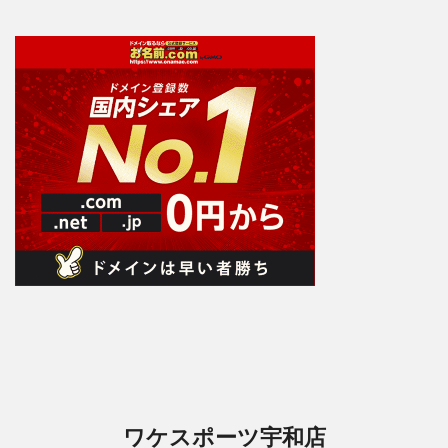
ワケスポーツ宇和店