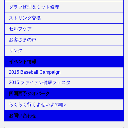
グラブ修理＆ミット修理
ストリング交換
セルフケア
お客さまの声
リンク
イベント情報
2015 Baseball Campaign
2015 ファイテン健康フェスタ
四国西予ジオパーク
らくらく行くよせいよの輪♪
お問い合わせ