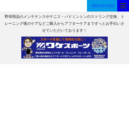
0894-62-0260
野球用品のメンテナンスやテニス・バドミントンのストリング交換、ト
レーニング後のケアなどご購入からアフターケアまでずっとお手伝いさ
せていただいております！